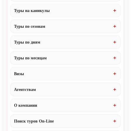
Туры на каникулы
Туры по сезонам
Туры по дням
Туры по месяцам
Визы
Агентствам
О компании
Поиск туров On-Line