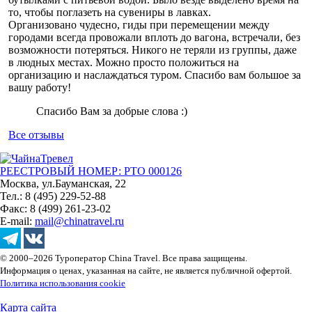
то, чтобы поглазеть на сувениры в лавках.
Организовано чудесно, гиды при перемещении между
городами всегда провожали вплоть до вагона, встречали, без
возможности потеряться. Никого не теряли из группы, даже
в людных местах. Можно просто положиться на
организацию и наслаждаться туром. Спасибо вам большое за
вашу работу!
Спасибо Вам за добрые слова :)
Все отзывы
РЕЕСТРОВЫЙ НОМЕР: РТО 000126
Москва, ул.Бауманская, 22
Тел.: 8 (495) 229-52-88
Факс: 8 (499) 261-23-02
E-mail:
mail@chinatravel.ru
© 2000–2026 Туроператор China Travel. Все права защищены.
Информация о ценах, указанная на сайте, не является публичной офертой.
Политика использования cookie
Карта сайта