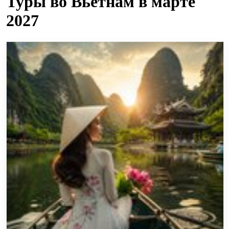
Туры во Вьетнам в марте
2027