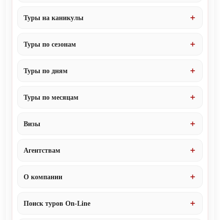
Туры на каникулы
Туры по сезонам
Туры по дням
Туры по месяцам
Визы
Агентствам
О компании
Поиск туров On-Line