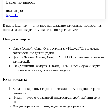
Вылет по запросу
под запрос
Купить
В марте Вьетнам — отличное направление для отдыха: комфортная
погода, мало дождей и множество интересных мест.
Погода в марте
Север (Ханой, Сапа, бухта Халонг): +18...+25°C, возможна
облачность, но дожди редки.
Центр (Дананг, Хойан, Хюэ): +23...+30°C, солнечно, идеально
для пляжей.
Юг (Хошимин, Фукуок, Нячанг): +28...+35°C, сухо и жарко,
отличные условия для морского отдыха.
Куда поехать?
Хойан – старинный город с пляжами и атмосферой старого
Вьетнама.
Нячанг – курорт с развитой инфраструктурой, дайвингом и
спа.
Фукуок – райские пляжи, идеальные для релакса.