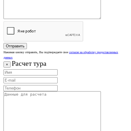
Нажимая кнопку отправить, Вы подтверждаете свое
согласие на обработку предоставляемых
данных
Расчет тура
×