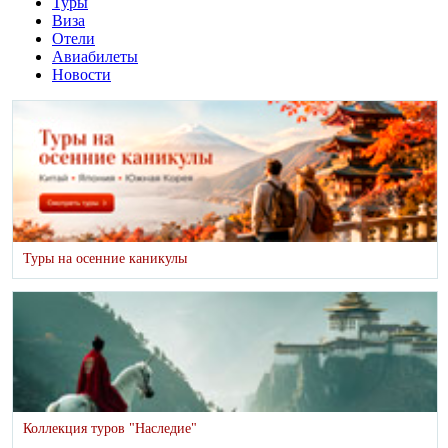
Туры
Виза
Отели
Авиабилеты
Новости
Туры на осенние каникулы
Коллекция туров "Наследие"