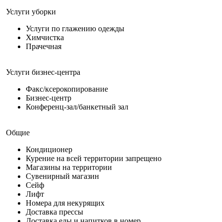
Услуги уборки
Услуги по глажению одежды
Химчистка
Прачечная
Услуги бизнес-центра
Факс/ксерокопирование
Бизнес-центр
Конференц-зал/банкетный зал
Общие
Кондиционер
Курение на всей территории запрещено
Магазины на территории
Сувенирный магазин
Сейф
Лифт
Номера для некурящих
Доставка прессы
Доставка еды и напитков в номер