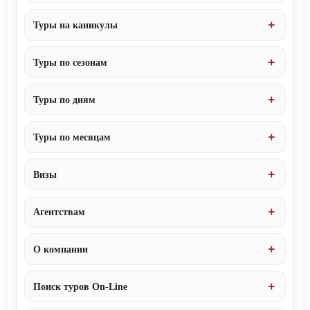
Туры на каникулы
Туры по сезонам
Туры по дням
Туры по месяцам
Визы
Агентствам
О компании
Поиск туров On-Line