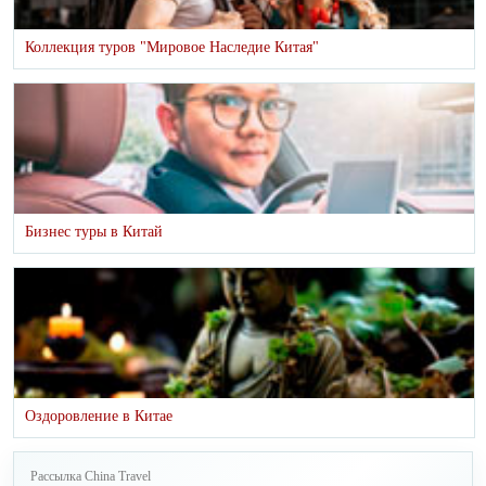
Коллекция туров "Мировое Наследие Китая"
Бизнес туры в Китай
Оздоровление в Китае
Рассылка China Travel