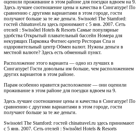
оценили проживание в этом районе для поездки вдвоем на 9.
Здесь лучшее соотношение цены и качества в Сингапуре! По
сравнению с другими вариантами в этом городе, гости
получают больше за те же деньги. Swissotel The Stamford:
гостей chinatravel.ru здесь принимают с 5 янв. 2007. Сеть
отелей : Swissôtel Hotels & Resorts Самые популярные
удобства Открытый плавательный бассейн Номера для
некурящих Парковка Фитнес-центр Ресторан Спа и
оздоровительный центр Обмен валют. Нужны деньги в
местной валюте? Здесь есть обменный пункт.
Расположение этого варианта — одно из лучших в
Сингапуре! Гости довольны им больше, чем расположением
других вариантов в этом районе.
Парам особенно нравится расположение — они оценили
проживание в этом районе для поездки вдвоем на 9.
Здесь лучшее соотношение цены и качества в Сингапуре! По
сравнению с другими вариантами в этом городе, гости
получают больше за те же деньги.
Swissotel The Stamford: гостей chinatravel.ru здесь принимают
с 5 янв. 2007. Сеть отелей : Swissôtel Hotels & Resorts