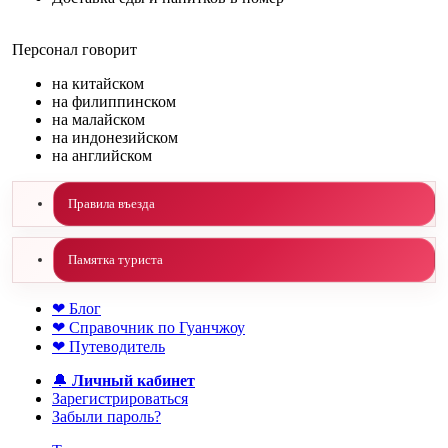
Персонал говорит
на китайском
на филиппинском
на малайском
на индонезийском
на английском
Правила въезда
Памятка туриста
❤ Блог
❤ Справочник по Гуанчжоу
❤ Путеводитель
🔔
Личный кабинет
Зарегистрироваться
Забыли пароль?