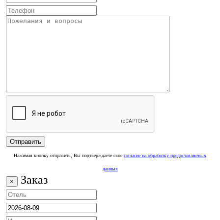
Нажимая кнопку отправить, Вы подтверждаете свое
согласие на обработку предоставляемых
данных
Заказ
×