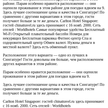
районе. Парам особенно нравится расположение — они
оценили проживание в этом районе для поездки вдвоем на 9.
Здесь лучшее соотношение цены и качества в Сингапуре! По
сравнению с другими вариантами в этом городе, гости
получают больше за те же деньги. Carlton Hotel Singapore:
гостей chinatravel.ru здесь принимают с 16 нояб. 2000. Сеть
отелей : Worldhotels Самые популярные удобства Бесплатный
Wi-Fi Открытый плавательный бассейн Номера для
некурящих Бесплатная парковка Фитнес-центр Спа и
оздоровительный центр Обмен валют. Нужны деньги в
местной валюте? Здесь есть обменный пункт.
Расположение этого варианта — одно из лучших в
Сингапуре! Гости довольны им больше, чем расположением
других вариантов в этом районе.
Парам особенно нравится расположение — они оценили
проживание в этом районе для поездки вдвоем на 9.
Здесь лучшее соотношение цены и качества в Сингапуре! По
сравнению с другими вариантами в этом городе, гости
получают больше за те же деньги.
Carlton Hotel Singapore: гостей chinatravel.ru здесь принимают
с 16 нояб. 2000. Сеть отелей : Worldhotels