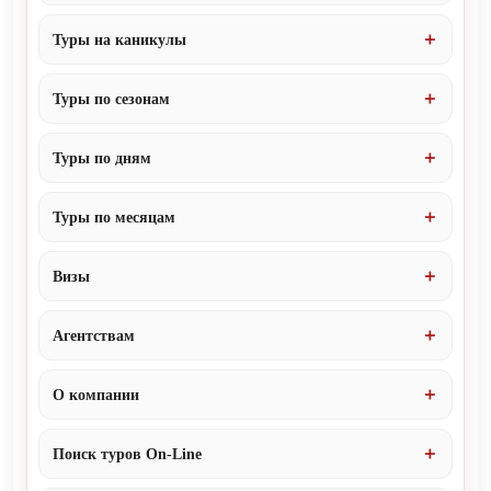
Туры на каникулы
Туры по сезонам
Туры по дням
Туры по месяцам
Визы
Агентствам
О компании
Поиск туров On-Line