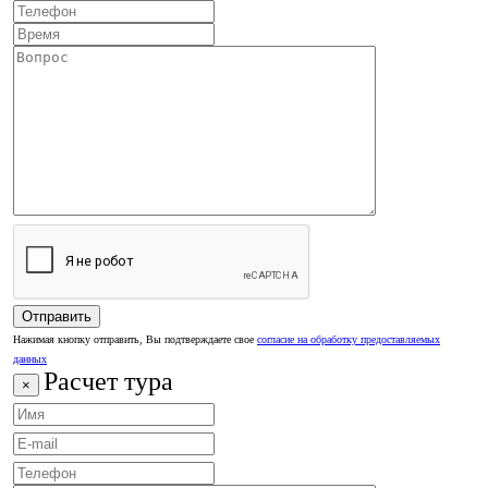
Нажимая кнопку отправить, Вы подтверждаете свое
согласие на обработку предоставляемых
данных
Расчет тура
×