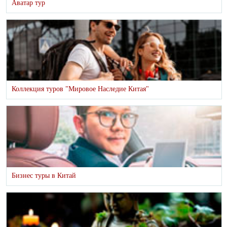
Аватар тур
Коллекция туров "Мировое Наследие Китая"
Бизнес туры в Китай