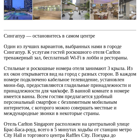
Сингапур — остановитесь в самом центре
Один из лучших вариантов, выбранных нами в городе
Сингапур. К услугам гостей роскошного отеля Carlton
тренажерный зал, бесплатный Wi-Fi в лобби и рестораны.
Стильные и роскошные номера отеля занимают 3 крыла. Из
их окон открывается вид на город с разных сторон. В каждом
номере подключено кабельное телевидение, установлен
мини-бар, предоставляются гладильные принадлежности и
принадлежности для чая/кофе. В ванной комнате в номере
имеется ванна. Всем гостям предлагается удобный
персональный смартфон с безлимитным мобильным
интернетом, с которого можно совершать местные и
международные звонки в некоторые страны.
Отель Carlton Singapore расположен на центральной улице
Брас-Баса-роуд, всего в 5 минутах ходьбы от станции метро
City Hall и торгового центра Raffles City. Поездка до