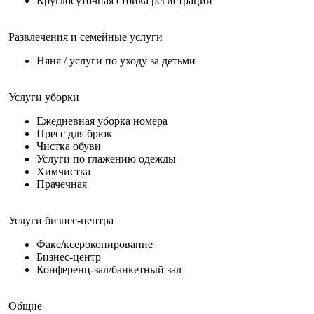
Круглосуточная стойка регистрации
Развлечения и семейные услуги
Няня / услуги по уходу за детьми
Услуги уборки
Ежедневная уборка номера
Пресс для брюк
Чистка обуви
Услуги по глажению одежды
Химчистка
Прачечная
Услуги бизнес-центра
Факс/ксерокопирование
Бизнес-центр
Конференц-зал/банкетный зал
Общие