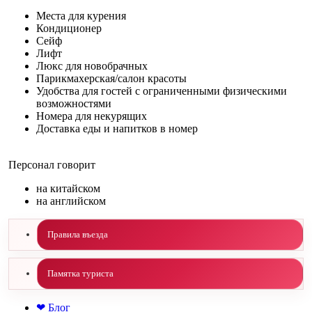
Места для курения
Кондиционер
Сейф
Лифт
Люкс для новобрачных
Парикмахерская/салон красоты
Удобства для гостей с ограниченными физическими
возможностями
Номера для некурящих
Доставка еды и напитков в номер
Персонал говорит
на китайском
на английском
Правила въезда
Памятка туриста
❤ Блог