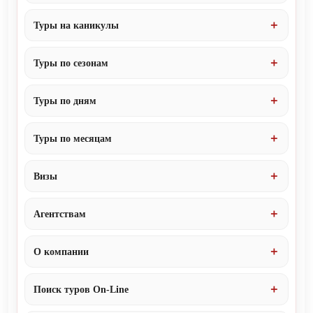
Туры на каникулы
Туры по сезонам
Туры по дням
Туры по месяцам
Визы
Агентствам
О компании
Поиск туров On-Line