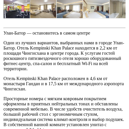
Улан-Батор — остановитесь в самом центре
Один из лучших вариантов, выбранных нами в городе Улан-
Батор. Отель Kempinski Khan Palace находится в 2,2 км от
площади Чингисхана в центре города. К услугам гостей
роскошного пятизвездочного отеля хорошо оборудованный
фитнес-центр, спа-салон и бесплатный Wi-Fi на всей
территории.
Отель Kempinski Khan Palace расположен в 4,6 км от
монастыря Гандан и в 17,5 км от международного аэропорта
Чингисхан.
Просторные номера с мягким ковровым покрытием
оформлены в приятных нейтральных тонах и обставлены
современной мебелью. В числе удобств очиститель воздуха,
большой рабочий стол с эргономичным стулом,
индивидуальная система климат-контроля и выбор подушек.
В собственной ванной комнате установлен унитаз с