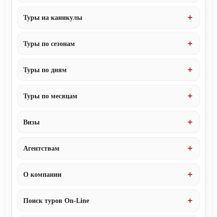
Туры на каникулы
Туры по сезонам
Туры по дням
Туры по месяцам
Визы
Агентствам
О компании
Поиск туров On-Line