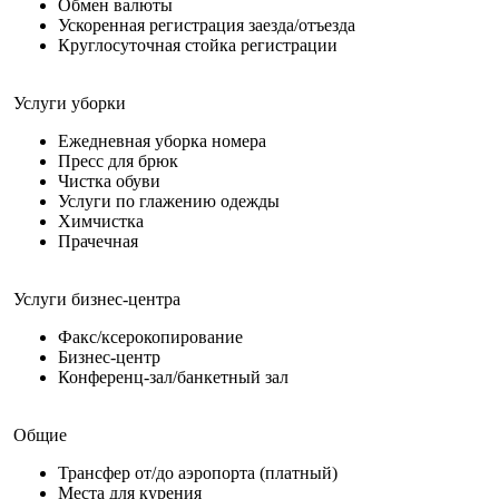
Обмен валюты
Ускоренная регистрация заезда/отъезда
Круглосуточная стойка регистрации
Услуги уборки
Ежедневная уборка номера
Пресс для брюк
Чистка обуви
Услуги по глажению одежды
Химчистка
Прачечная
Услуги бизнес-центра
Факс/ксерокопирование
Бизнес-центр
Конференц-зал/банкетный зал
Общие
Трансфер от/до аэропорта (платный)
Места для курения