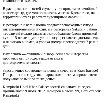
технологией Washlet.
В распоряжении гостей сауна, пункт проката автомобилей и
велнес-центр, где можно заказать массаж. Кроме того, на
территории отеля работает сувенирный магазин.
В ресторане Khara Khorum подают превосходные блюда
интернациональной кухни, а в ресторанах Sakura и Sakura
Teppanyaki можно заказать разнообразные блюда японской
кухни. В отеле круглосуточно осуществляется доставка еды
и напитков в номер, а уборка номера производится 2 раза в
день.
Bayanzurkh — отличный выбор, если вам интересны
прогулки на природе, верховая езда и
достопримечательности.
Здесь лучшее соотношение цены и качества в Улан-Баторе!
По сравнению с другими вариантами в этом городе, гости
получают больше за те же деньги.
Kempinski Hotel Khan Palace: гостей chinatravel.ru здесь
принимают с 9 июля 2012. Номеров в отеле: 99, Сеть отелей:
Kempinski