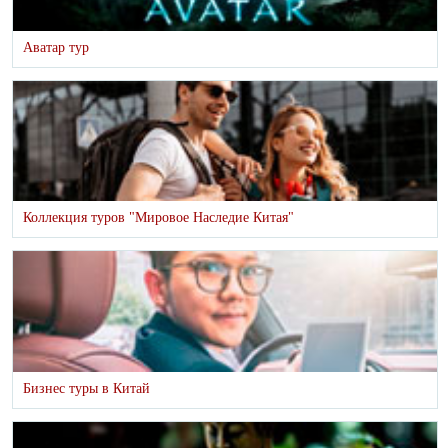
Аватар тур
Коллекция туров "Мировое Наследие Китая"
Бизнес туры в Китай