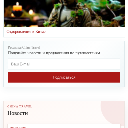
Оздоровление в Китае
Рассылка China Travel
Получайте новости и предложения по путешествиям
Подписаться
CHINA TRAVEL
Новости