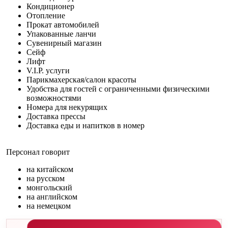
Кондиционер
Отопление
Прокат автомобилей
Упакованные ланчи
Сувенирный магазин
Сейф
Лифт
V.I.P. услуги
Парикмахерская/салон красоты
Удобства для гостей с ограниченными физическими
возможностями
Номера для некурящих
Доставка прессы
Доставка еды и напитков в номер
Персонал говорит
на китайском
на русском
монгольский
на английском
на немецком