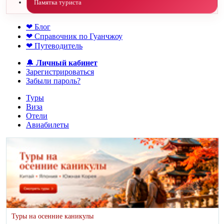
Памятка туриста
❤ Блог
❤ Справочник по Гуанчжоу
❤ Путеводитель
🔔
Личный кабинет
Зарегистрироваться
Забыли пароль?
Туры
Виза
Отели
Авиабилеты
Туры на осенние каникулы