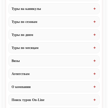
Туры на каникулы
Туры по сезонам
Туры по дням
Туры по месяцам
Визы
Агентствам
О компании
Поиск туров On-Line