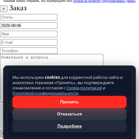
Нажимая кнопку отправить, Вы подтверждаете свое
согласие на обработку предоставляемых данных
Заказ
×
Мы используем
cookies
для корректной работы сайта и
аналитики. Нажимая «Принять», вы подтверждаете
ознакомление и согласие с
Cookie-политикой
и
Политикой конфиденциальности
.
Принять
Отказаться
Подробнее