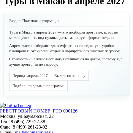
Туры в Макао в апреле 2027
Раздел:
Полезная информация
Туры в Макао в апреле 2027 — это подборка программ, которые
можно уточнить под нужные даты, маршрут и формат отдыха.
Апрель часто выбирают для комфортных поездок: уже удобно
планировать экскурсии, отдых и маршруты без пиковых нагрузок.
Стоимость и наличие мест могут отличаться по датам, поэтому тур
лучше проверять по запросу.
Период: апрель 2027
Вылет: по запросу
Подбор: по датам и программе
РЕЕСТРОВЫЙ НОМЕР: РТО 000126
Москва, ул.Бауманская, 22
Тел.: 8 (495) 229-52-88
Факс: 8 (499) 261-23-02
E-mail:
mail@chinatravel.ru