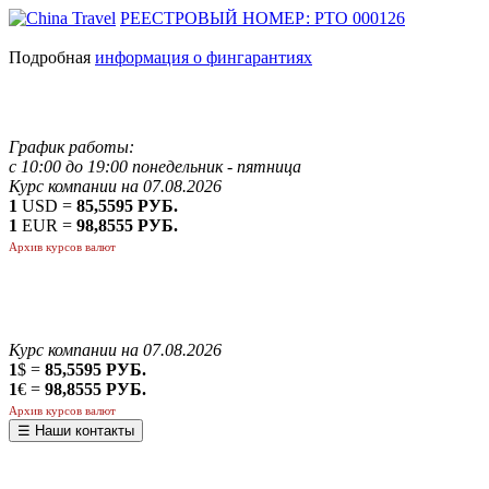
РЕЕСТРОВЫЙ НОМЕР: РТО 000126
Подробная
информация о фингарантиях
График работы:
с 10:00 до 19:00 понедельник - пятница
Курс компании на 07.08.2026
1
USD =
85,5595 РУБ.
1
EUR =
98,8555 РУБ.
Архив курсов валют
Курс компании на 07.08.2026
1
$ =
85,5595 РУБ.
1
€ =
98,8555 РУБ.
Архив курсов валют
☰ Наши контакты