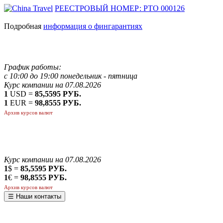
РЕЕСТРОВЫЙ НОМЕР: РТО 000126
Подробная
информация о фингарантиях
График работы:
с 10:00 до 19:00 понедельник - пятница
Курс компании на 07.08.2026
1
USD =
85,5595 РУБ.
1
EUR =
98,8555 РУБ.
Архив курсов валют
Курс компании на 07.08.2026
1
$ =
85,5595 РУБ.
1
€ =
98,8555 РУБ.
Архив курсов валют
☰ Наши контакты