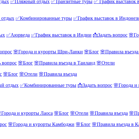
тдых
✅Пляжный отдых
✅Транзитные туры
✅ График выставок 
 отдых
✅Комбинированные туры
✅График выставок в Индонез
ых
✅Аюрведа
✅График выставок в Индии
📩Задать вопрос
🌸Го
вопрос
🌸Города и курорты Шри-Ланки
🌸Блог
🌸Правила въезд
ь вопрос
🌸Блог
🌸Правила въезда в Таиланд
🌸Отели
с
🌸Блог
🌸Отели
🌸Правила въезда
й отдых
✅Комбинированные туры
📩Задать вопрос
🌸Города и
Города и курорты Лаоса
🌸Блог
🌸Отели
🌸Правила въезда
🌸Пр
рос
🌸Города и курорты Камбоджи
🌸Блог
🌸Правила въезда в 