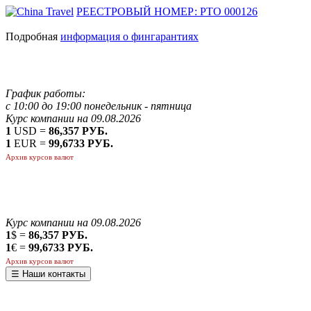
РЕЕСТРОВЫЙ НОМЕР: РТО 000126
Подробная
информация о фингарантиях
График работы:
с 10:00 до 19:00 понедельник - пятница
Курс компании на 09.08.2026
1
USD =
86,357 РУБ.
1
EUR =
99,6733 РУБ.
Архив курсов валют
Курс компании на 09.08.2026
1
$ =
86,357 РУБ.
1
€ =
99,6733 РУБ.
Архив курсов валют
☰ Наши контакты