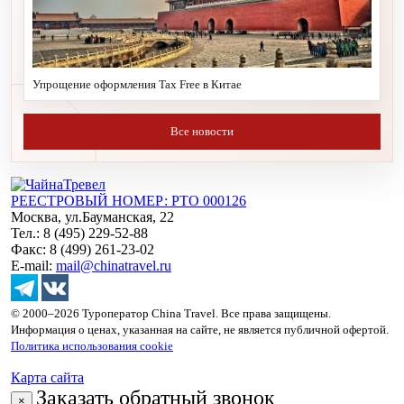
Упрощение оформления Tax Free в Китае
Все новости
РЕЕСТРОВЫЙ НОМЕР: РТО 000126
Москва, ул.Бауманская, 22
Тел.: 8 (495) 229-52-88
Факс: 8 (499) 261-23-02
E-mail:
mail@chinatravel.ru
© 2000–2026 Туроператор China Travel. Все права защищены.
Информация о ценах, указанная на сайте, не является публичной офертой.
Политика использования cookie
Карта сайта
Заказать обратный звонок
×