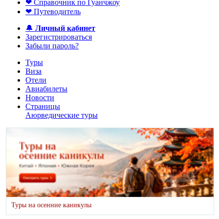
❤ Справочник по Гуанчжоу
❤ Путеводитель
🔔
Личный кабинет
Зарегистрироваться
Забыли пароль?
Туры
Виза
Отели
Авиабилеты
Новости
Страницы
Аюрведические туры
Туры на осенние каникулы