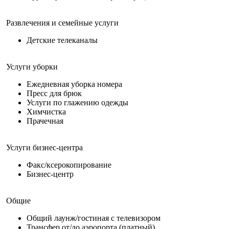
Развлечения и семейные услуги
Детские телеканалы
Услуги уборки
Ежедневная уборка номера
Пресс для брюк
Услуги по глажению одежды
Химчистка
Прачечная
Услуги бизнес-центра
Факс/ксерокопирование
Бизнес-центр
Общие
Общий лаунж/гостиная с телевизором
Трансфер от/до аэропорта (платный)