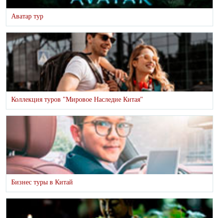
Аватар тур
Коллекция туров "Мировое Наследие Китая"
Бизнес туры в Китай