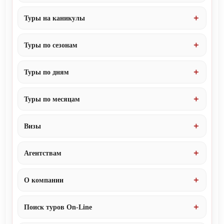
Туры на каникулы
Туры по сезонам
Туры по дням
Туры по месяцам
Визы
Агентствам
О компании
Поиск туров On-Line