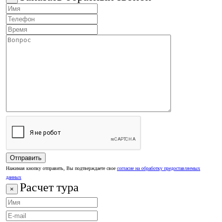
Нажимая кнопку отправить, Вы подтверждаете свое
согласие на обработку предоставляемых
данных
Расчет тура
×