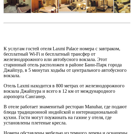
К услугам гостей отеля Laxmi Palace номера с завтраком,
бесплатный Wi-Fi и бесплатный трансфер от
железнодорожного или автобусного вокзала. Этот
старинный отель расположен в районе Бани-Парк города
Джайпур, в 5 минутах ходьбы от центрального автобусного
вокзала.
Отель Laxmi находится в 800 метрах от железнодорожного
вокзала Джайпура и всего в 12 км от международного
аэропорта Санганер.
В отеле работает знаменитый ресторан Manuhar, где подают
блюда традиционной индийской и интернациональной
кухни. Гости могут поужинать на газоне у отеля, где
установлены плетеные кресла.
Номера обставлены мебелью из темного дерева и оснащены