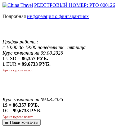
РЕЕСТРОВЫЙ НОМЕР: РТО 000126
Подробная
информация о фингарантиях
График работы:
с 10:00 до 19:00 понедельник - пятница
Курс компании на 09.08.2026
1
USD =
86,357 РУБ.
1
EUR =
99,6733 РУБ.
Архив курсов валют
Курс компании на 09.08.2026
1
$ =
86,357 РУБ.
1
€ =
99,6733 РУБ.
Архив курсов валют
☰ Наши контакты