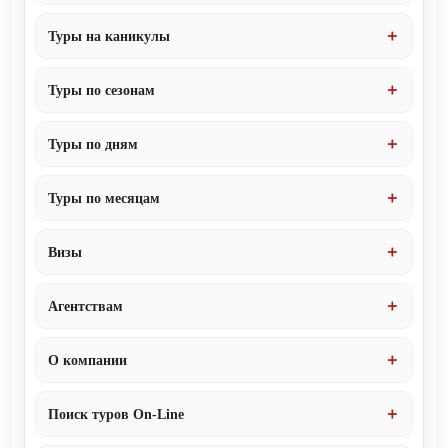
Туры на каникулы
Туры по сезонам
Туры по дням
Туры по месяцам
Визы
Агентствам
О компании
Поиск туров On-Line