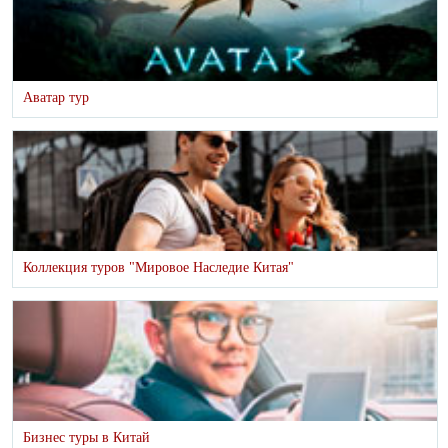
Аватар тур
Коллекция туров "Мировое Наследие Китая"
Бизнес туры в Китай