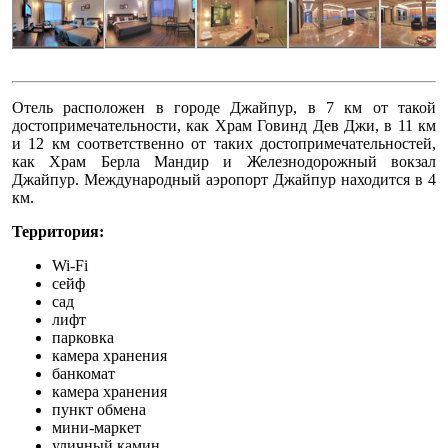
Отель расположен в городе Джайпур, в 7 км от такой
достопримечательности, как Храм Говинд Дев Джи, в 11 км
и 12 км соответственно от таких достопримечательностей,
как Храм Берла Мандир и Железнодорожный вокзал
Джайпур. Международный аэропорт
Джайпур находится в 4
км.
Территория:
Wi-Fi
сейф
сад
лифт
парковка
камера хранения
банкомат
камера хранения
пункт обмена
мини-маркет
уличный камин