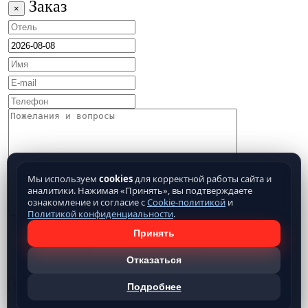
Заказ
×
Мы используем
cookies
для корректной работы сайта и
аналитики. Нажимая «Принять», вы подтверждаете
ознакомление и согласие с
Cookie-политикой
и
Политикой конфиденциальности
.
Принять
Отказаться
Подробнее
Нажимая кнопку отправить, Вы подтверждаете свое
согласие на обработку предоставляемых