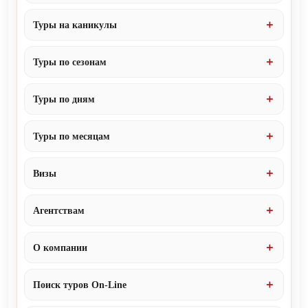
Туры на каникулы
Туры по сезонам
Туры по дням
Туры по месяцам
Визы
Агентствам
О компании
Поиск туров On-Line