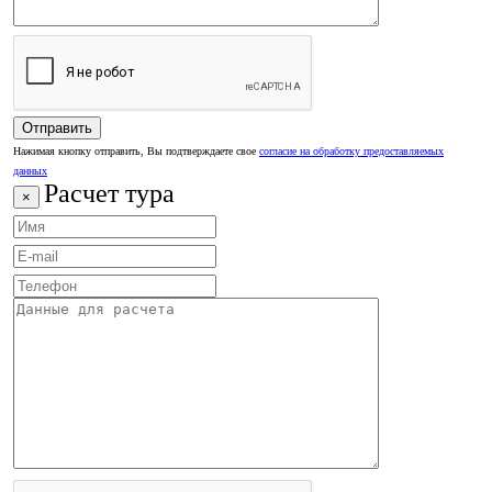
Нажимая кнопку отправить, Вы подтверждаете свое
согласие на обработку предоставляемых
данных
Расчет тура
×