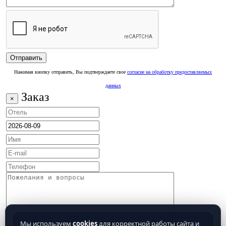
Нажимая кнопку отправить, Вы подтверждаете свое
согласие на обработку предоставляемых
данных
Заказ
×
Мы используем
cookies
для корректной работы сайта и