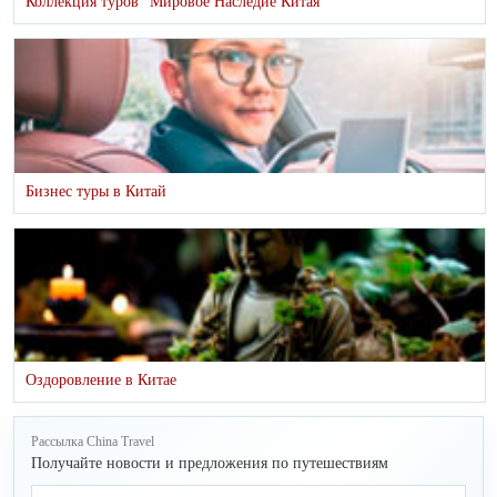
Коллекция туров "Мировое Наследие Китая"
Бизнес туры в Китай
Оздоровление в Китае
Рассылка China Travel
Получайте новости и предложения по путешествиям