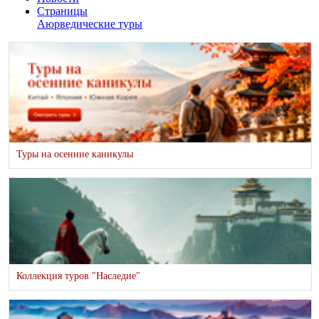
Страницы
Аюрведические туры
Туры на осенние каникулы
Коллекция туров "Наследие"