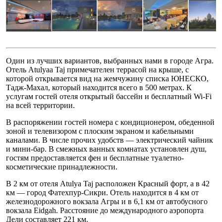
Один из лучших вариантов, выбранных нами в городе Агра.
Отель Atulyaa Taj примечателен террасой на крыше, с
которой открывается вид на жемчужину списка ЮНЕСКО,
Тадж-Махал, который находится всего в 500 метрах. К
услугам гостей отеля открытый бассейн и бесплатный Wi-Fi
на всей территории.
В распоряжении гостей номера с кондиционером, обеденной
зоной и телевизором с плоским экраном и кабельными
каналами. В числе прочих удобств — электрический чайник
и мини-бар. В смежных ванных комнатах установлен душ,
гостям предоставляется фен и бесплатные туалетно-
косметические принадлежности.
В 2 км от отеля Atulya Taj расположен Красный форт, а в 42
км — город Фатехпур-Сикри. Отель находится в 4 км от
железнодорожного вокзала Агры и в 6,1 км от автобусного
вокзала Eidgah. Расстояние до международного аэропорта
Дели составляет 221 км.