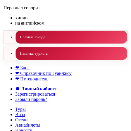
Персонал говорит
хинди
на английском
Правила въезда
Памятка туриста
❤ Блог
❤ Справочник по Гуанчжоу
❤ Путеводитель
🔔
Личный кабинет
Зарегистрироваться
Забыли пароль?
Туры
Виза
Отели
Авиабилеты
Новости