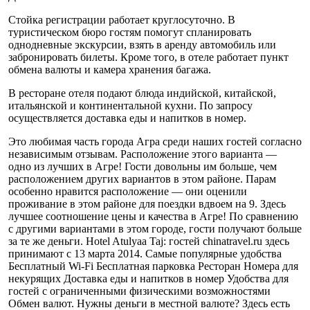
Стойка регистрации работает круглосуточно. В
туристическом бюро гостям помогут спланировать
однодневные экскурсии, взять в аренду автомобиль или
забронировать билеты. Кроме того, в отеле работает пункт
обмена валюты и камера хранения багажа.
В ресторане отеля подают блюда индийской, китайской,
итальянской и континентальной кухни. По запросу
осуществляется доставка еды и напитков в номер.
Это любимая часть города Агра среди наших гостей согласно
независимым отзывам. Расположение этого варианта —
одно из лучших в Агре! Гости довольны им больше, чем
расположением других вариантов в этом районе. Парам
особенно нравится расположение — они оценили
проживание в этом районе для поездки вдвоем на 9. Здесь
лучшее соотношение цены и качества в Агре! По сравнению
с другими вариантами в этом городе, гости получают больше
за те же деньги. Hotel Atulyaa Taj: гостей chinatravel.ru здесь
принимают с 13 марта 2014. Самые популярные удобства
Бесплатный Wi-Fi Бесплатная парковка Ресторан Номера для
некурящих Доставка еды и напитков в номер Удобства для
гостей с ограниченными физическими возможностями
Обмен валют. Нужны деньги в местной валюте? Здесь есть