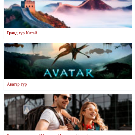
Гранд тур Китай
Аватар тур