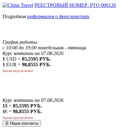
РЕЕСТРОВЫЙ НОМЕР: РТО 000126
Подробная
информация о фингарантиях
График работы:
с 10:00 до 19:00 понедельник - пятница
Курс компании на 07.08.2026
1
USD =
85,5595 РУБ.
1
EUR =
98,8555 РУБ.
Архив курсов валют
Курс компании на 07.08.2026
1
$ =
85,5595 РУБ.
1
€ =
98,8555 РУБ.
Архив курсов валют
☰ Наши контакты