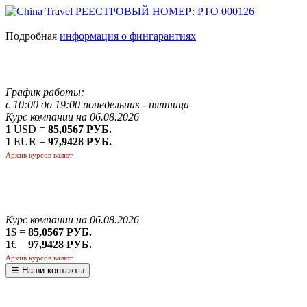
РЕЕСТРОВЫЙ НОМЕР: РТО 000126
Подробная
информация о фингарантиях
График работы:
с 10:00 до 19:00 понедельник - пятница
Курс компании на 06.08.2026
1
USD =
85,0567 РУБ.
1
EUR =
97,9428 РУБ.
Архив курсов валют
Курс компании на 06.08.2026
1
$ =
85,0567 РУБ.
1
€ =
97,9428 РУБ.
Архив курсов валют
☰ Наши контакты