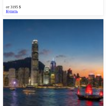
от
3195 $
Купить