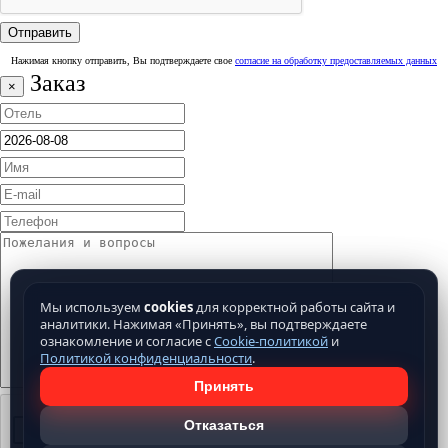
Нажимая кнопку отправить, Вы подтверждаете свое
согласие на обработку предоставляемых данных
Заказ
×
Мы используем
cookies
для корректной работы сайта и
аналитики. Нажимая «Принять», вы подтверждаете
ознакомление и согласие с
Cookie-политикой
и
Политикой конфиденциальности
.
Принять
Отказаться