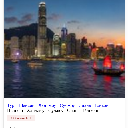
Тур: "Шанхай - Ханчжоу - Сучжоу - Сиань - Гонконг"
Шанхай - Ханчжоу - Сучжоу - Сиань - Гонконг
✈
✈
билеты GDS