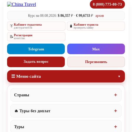
8 (800) 775-80-73
Курс на 08.08.2026:
$ 86,357
₽ ·
€ 99,6733
₽
архив
Кабинет турагента
Кабинет туриста
👔
🧳
для турагентств
проверить заявку
Регистрация
📝
агентство
Telegram
Max
Задать вопрос
Перезвонить
☰ Меню сайта
Страны
🔥 Туры без доплат
Туры