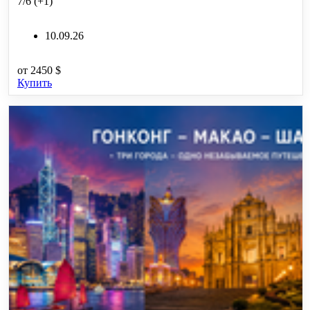
7/6 (+1)
10.09.26
от
2450 $
Купить