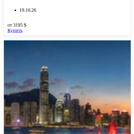
19.10.26
от
3195 $
Купить