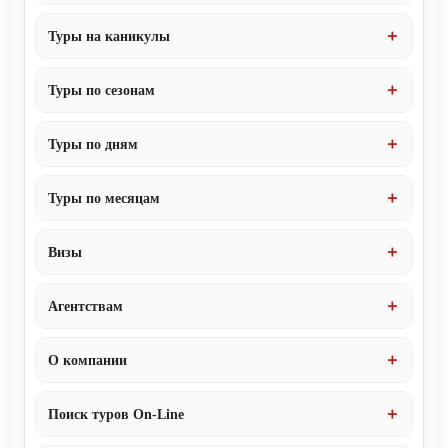
Туры на каникулы
Туры по сезонам
Туры по дням
Туры по месяцам
Визы
Агентствам
О компании
Поиск туров On-Line