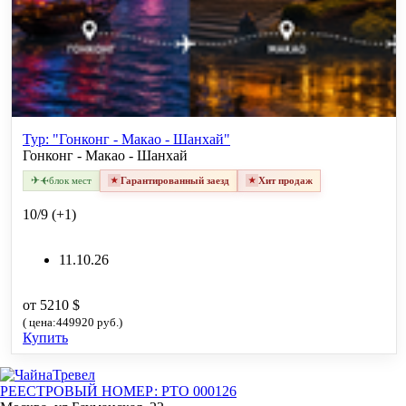
Тур: "Гонконг - Макао - Шанхай"
Гонконг - Макао - Шанхай
✈
✈
блок мест
Гарантированный заезд
Хит продаж
10/9 (+1)
11.10.26
от 5210 $
( цена:449920 руб.)
Купить
РЕЕСТРОВЫЙ НОМЕР: РТО 000126