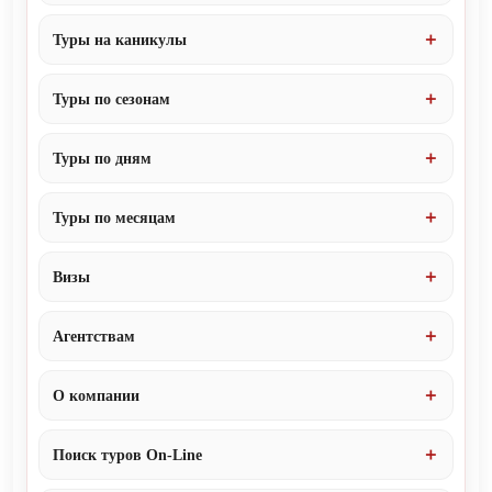
Туры на каникулы
Туры по сезонам
Туры по дням
Туры по месяцам
Визы
Агентствам
О компании
Поиск туров On-Line