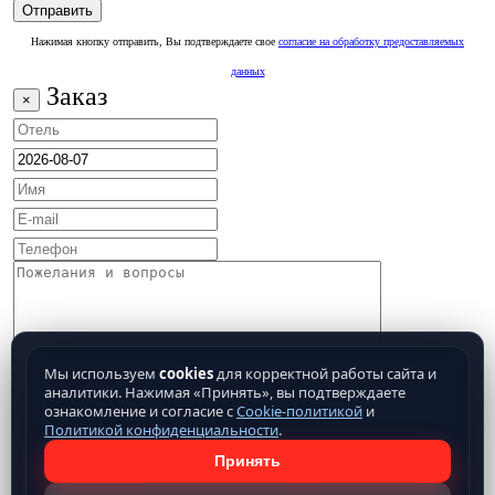
Нажимая кнопку отправить, Вы подтверждаете свое
согласие на обработку предоставляемых
данных
Заказ
×
Мы используем
cookies
для корректной работы сайта и
аналитики. Нажимая «Принять», вы подтверждаете
ознакомление и согласие с
Cookie-политикой
и
Политикой конфиденциальности
.
Принять