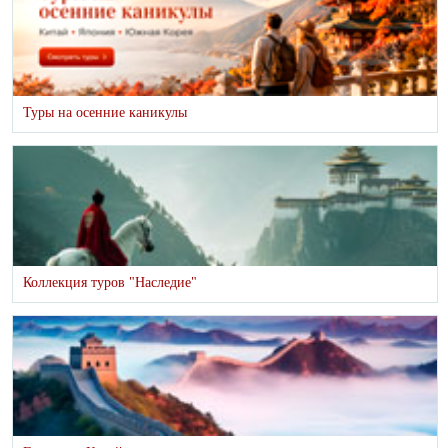
Туры на осенние каникулы
Коллекция туров "Наследие"