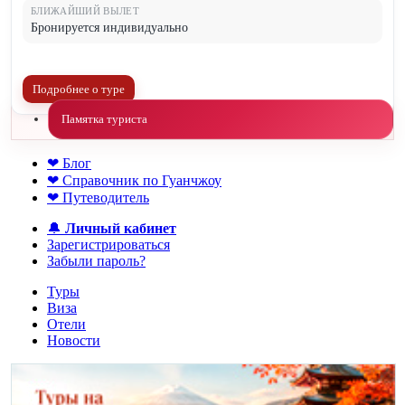
БЛИЖАЙШИЙ ВЫЛЕТ
Бронируется индивидуально
Подробнее о туре
Памятка туриста
❤ Блог
❤ Справочник по Гуанчжоу
❤ Путеводитель
🔔
Личный кабинет
Зарегистрироваться
Забыли пароль?
Туры
Виза
Отели
Новости