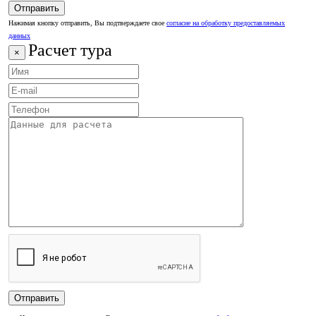
Нажимая кнопку отправить, Вы подтверждаете свое
согласие на обработку предоставляемых
данных
Расчет тура
×