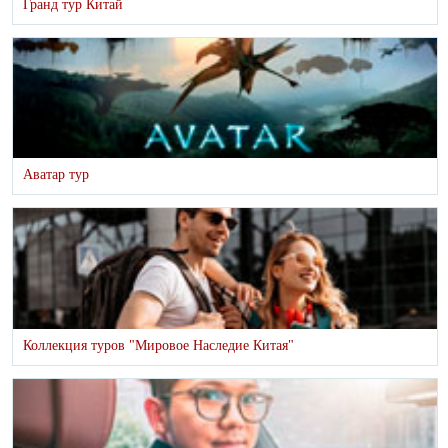
Гранд тур Китай
Аватар тур
Коллекция туров "Мировое Наследие Китая"