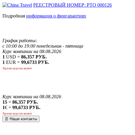
РЕЕСТРОВЫЙ НОМЕР: РТО 000126
Подробная
информация о фингарантиях
График работы:
с 10:00 до 19:00 понедельник - пятница
Курс компании на 08.08.2026
1
USD =
86,357 РУБ.
1
EUR =
99,6733 РУБ.
Архив курсов валют
Курс компании на 08.08.2026
1
$ =
86,357 РУБ.
1
€ =
99,6733 РУБ.
Архив курсов валют
☰ Наши контакты