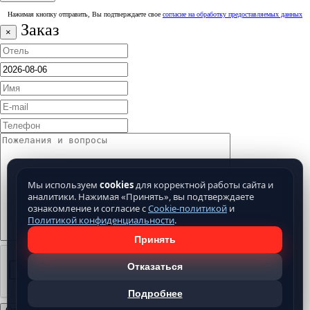
Нажимая кнопку отправить, Вы подтверждаете свое
согласие на обработку предоставляемых данных
Заказ
×
Мы используем
cookies
для корректной работы сайта и
аналитики. Нажимая «Принять», вы подтверждаете
ознакомление и согласие с
Cookie-политикой
и
Политикой конфиденциальности
.
Принять
Отказаться
Подробнее