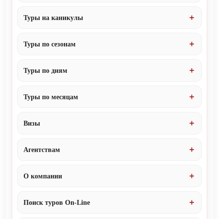
Туры на каникулы
Туры по сезонам
Туры по дням
Туры по месяцам
Визы
Агентствам
О компании
Поиск туров On-Line