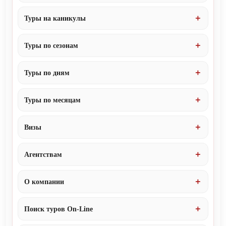
Туры на каникулы
Туры по сезонам
Туры по дням
Туры по месяцам
Визы
Агентствам
О компании
Поиск туров On-Line