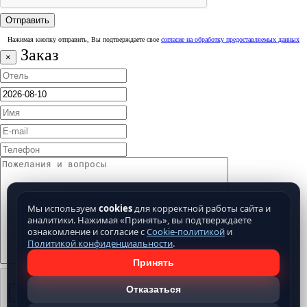
Нажимая кнопку отправить, Вы подтверждаете свое
согласие на обработку предоставляемых данных
Заказ
×
Мы используем
cookies
для корректной работы сайта и
аналитики. Нажимая «Принять», вы подтверждаете
ознакомление и согласие с
Cookie-политикой
и
Политикой конфиденциальности
.
Принять
Отказаться