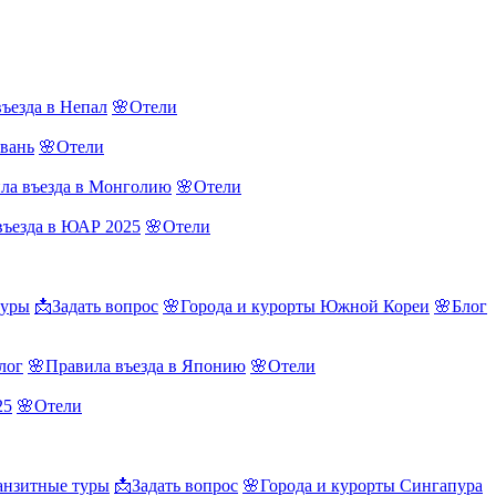
ъезда в Непал
🌸Отели
йвань
🌸Отели
ла въезда в Монголию
🌸Отели
въезда в ЮАР 2025
🌸Отели
туры
📩Задать вопрос
🌸Города и курорты Южной Кореи
🌸Блог
лог
🌸Правила въезда в Японию
🌸Отели
25
🌸Отели
нзитные туры
📩Задать вопрос
🌸Города и курорты Сингапура