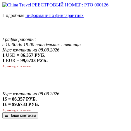
РЕЕСТРОВЫЙ НОМЕР: РТО 000126
Подробная
информация о фингарантиях
График работы:
с 10:00 до 19:00 понедельник - пятница
Курс компании на 08.08.2026
1
USD =
86,357 РУБ.
1
EUR =
99,6733 РУБ.
Архив курсов валют
Курс компании на 08.08.2026
1
$ =
86,357 РУБ.
1
€ =
99,6733 РУБ.
Архив курсов валют
☰ Наши контакты