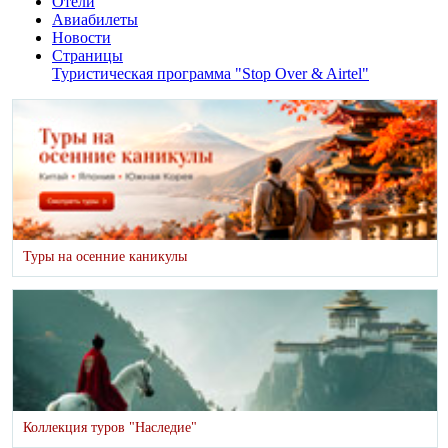
Отели
Авиабилеты
Новости
Страницы
Туристическая программа "Stop Over & Airtel"
Туры на осенние каникулы
Коллекция туров "Наследие"