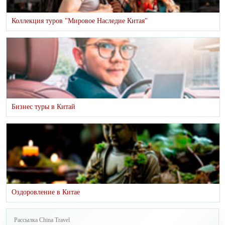
Коллекция туров "Мировое Наследие Китая"
Бизнес туры в Китай
Оздоровление в Китае
Рассылка China Travel