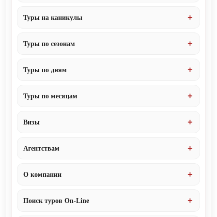
Туры на каникулы
Туры по сезонам
Туры по дням
Туры по месяцам
Визы
Агентствам
О компании
Поиск туров On-Line