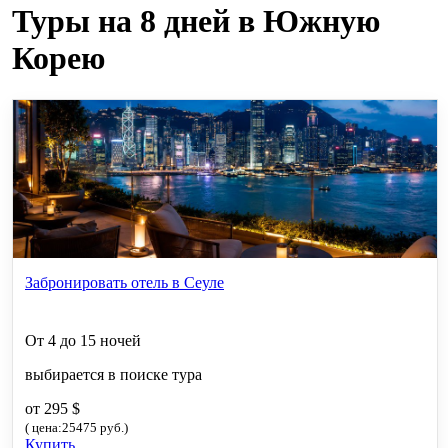
Туры на 8 дней в Южную
Корею
Забронировать отель в Сеуле
От 4 до 15 ночей
выбирается в поиске тура
от 295 $
( цена:25475 руб.)
Купить