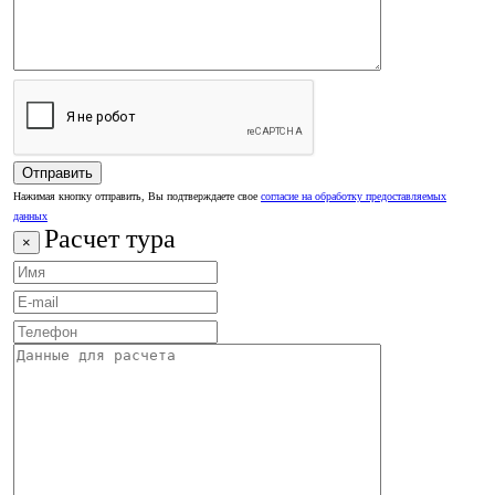
Нажимая кнопку отправить, Вы подтверждаете свое
согласие на обработку предоставляемых
данных
Расчет тура
×