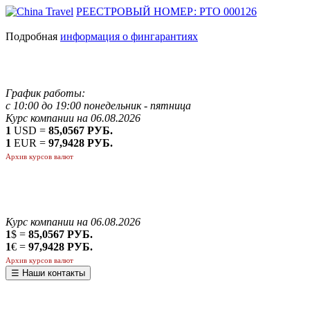
РЕЕСТРОВЫЙ НОМЕР: РТО 000126
Подробная
информация о фингарантиях
График работы:
с 10:00 до 19:00 понедельник - пятница
Курс компании на 06.08.2026
1
USD =
85,0567 РУБ.
1
EUR =
97,9428 РУБ.
Архив курсов валют
Курс компании на 06.08.2026
1
$ =
85,0567 РУБ.
1
€ =
97,9428 РУБ.
Архив курсов валют
☰ Наши контакты