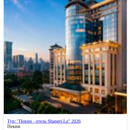
Тур: "Пекин - отель Shangri-La" 2026
Пекин