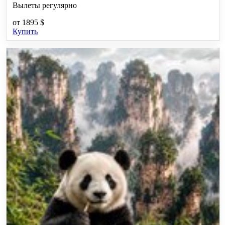
Вылеты регулярно
от
1895 $
Купить