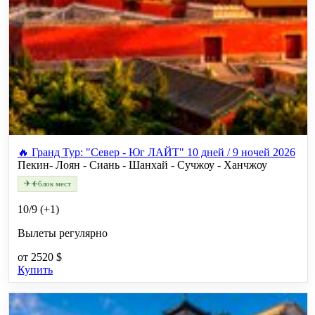
🔥 Гранд Тур: "Север - Юг ЛАЙТ" 10 дней / 9 ночей 2026
Пекин- Лоян - Сиань - Шанхай - Сучжоу - Ханчжоу
✈
✈
блок мест
10/9 (+1)
Вылеты регулярно
от
2520 $
Купить