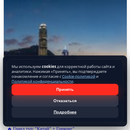
Мы используем
cookies
для корректной работы сайта и
аналитики. Нажимая «Принять», вы подтверждаете
ознакомление и согласие с
Cookie-политикой
и
Политикой конфиденциальности
.
Принять
Отказаться
Подробнее
🔥 Гранд тур: "Китай" + Гонконг"