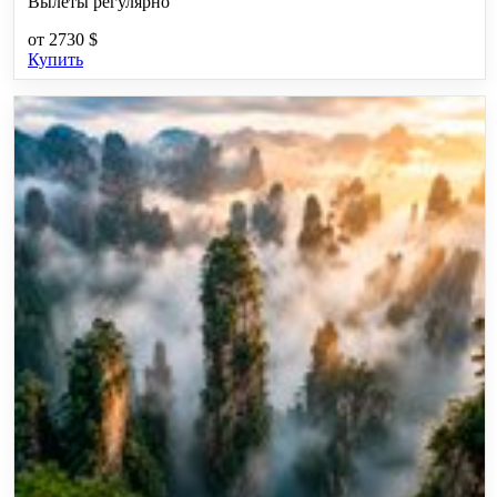
Вылеты регулярно
от
2730 $
Купить