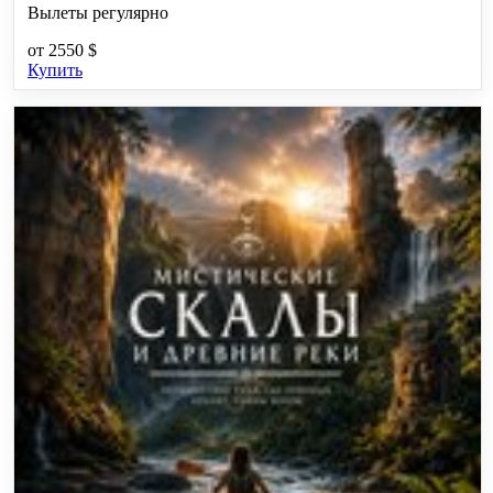
Вылеты регулярно
от
2550 $
Купить