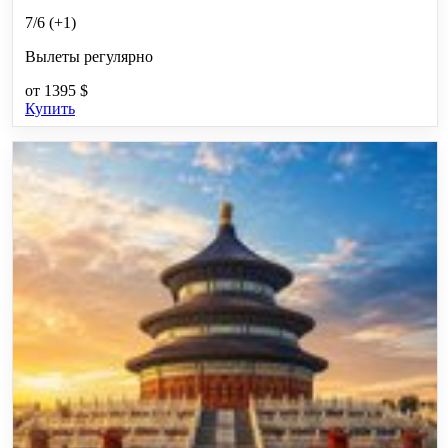
7/6 (+1)
Вылеты регулярно
от
1395 $
Купить