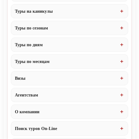
Туры на каникулы
Туры по сезонам
Туры по дням
Туры по месяцам
Визы
Агентствам
О компании
Поиск туров On-Line