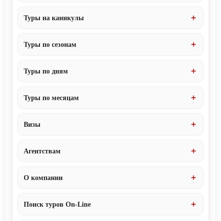
Туры на каникулы
Туры по сезонам
Туры по дням
Туры по месяцам
Визы
Агентствам
О компании
Поиск туров On-Line