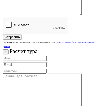
Нажимая кнопку отправить, Вы подтверждаете свое
согласие на обработку предоставляемых
данных
Расчет тура
×