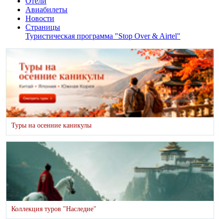
Отели
Авиабилеты
Новости
Страницы
Туристическая программа "Stop Over & Airtel"
Туры на осенние каникулы
Коллекция туров "Наследие"