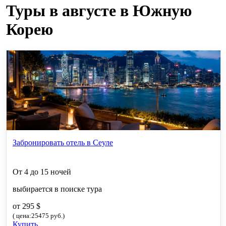
Туры в августе в Южную
Корею
Забронировать отель в Сеуле
От 4 до 15 ночей
выбирается в поиске тура
от 295 $
( цена:25475 руб.)
Купить