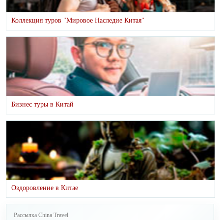
Коллекция туров "Мировое Наследие Китая"
Бизнес туры в Китай
Оздоровление в Китае
Рассылка China Travel