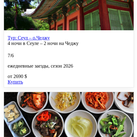
Тур: Сеул – о.Чеджу
4 ночи в Сеуле – 2 ночи на Чеджу
7/6
ежедневные заезды, сезон 2026
от
2690 $
Купить