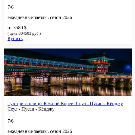
7/6
ежедневные заезды, сезон 2026
от 3580 $
( цена:304503 руб.)
Купить
Тур три столицы Южной Кореи: Сеул - Пусан - Кёнджу
Сеул - Пусан - Кёнджу
7/6
ежедневные заезды, сезон 2026