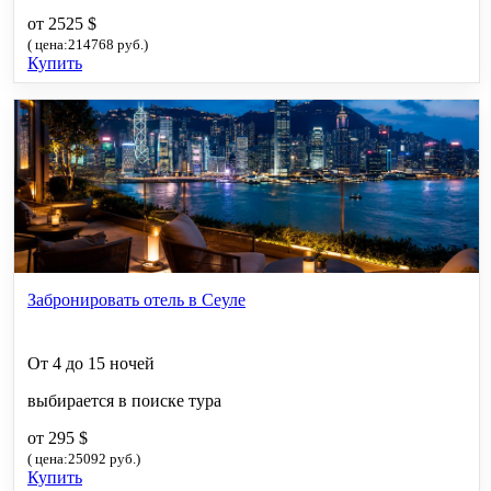
от 2525 $
( цена:214768 руб.)
Купить
Забронировать отель в Сеуле
От 4 до 15 ночей
выбирается в поиске тура
от 295 $
( цена:25092 руб.)
Купить