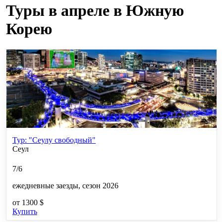
Туры в апреле в Южную
Корею
Тур: "Сеулу свободный"
Сеул
7/6
ежедневные заезды, сезон 2026
от
1300 $
Купить