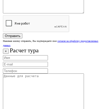
Нажимая кнопку отправить, Вы подтверждаете свое
согласие на обработку предоставляемых
данных
Расчет тура
×