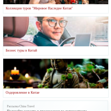
Коллекция туров "Мировое Наследие Китая"
Бизнес туры в Китай
Оздоровление в Китае
Рассылка China Travel