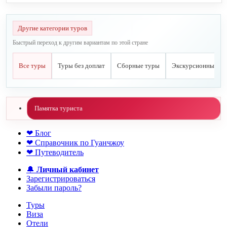
Другие категории туров
Быстрый переход к другим вариантам по этой стране
Все туры
Туры без доплат
Сборные туры
Экскурсионные ту
Памятка туриста
❤ Блог
❤ Справочник по Гуанчжоу
❤ Путеводитель
🔔
Личный кабинет
Зарегистрироваться
Забыли пароль?
Туры
Виза
Отели