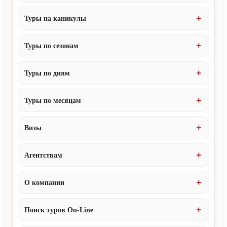
Туры на каникулы
Туры по сезонам
Туры по дням
Туры по месяцам
Визы
Агентствам
О компании
Поиск туров On-Line