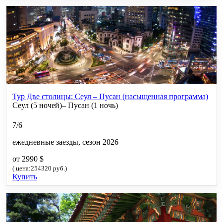
Тур Две столицы: Сеул – Пусан (насыщенная программа)
Сеул (5 ночей)– Пусан (1 ночь)
7/6
ежедневные заезды, сезон 2026
от 2990 $
( цена:254320 руб.)
Купить