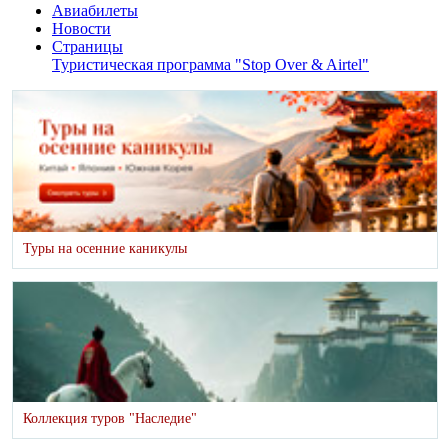
Авиабилеты
Новости
Страницы
Туристическая программа "Stop Over & Airtel"
Туры на осенние каникулы
Коллекция туров "Наследие"