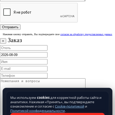
Нажимая кнопку отправить, Вы подтверждаете свое
согласие на обработку предоставляемых данных
Заказ
×
Мы используем
cookies
для корректной работы сайта и
аналитики. Нажимая «Принять», вы подтверждаете
ознакомление и согласие с
Cookie-политикой
и
Политикой конфиденциальности
.