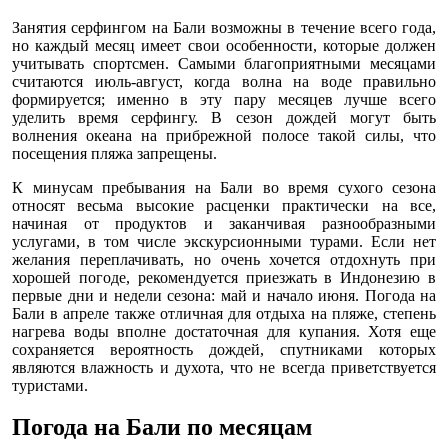
Занятия серфингом на Бали возможны в течение всего года,
но каждый месяц имеет свои особенности, которые должен
учитывать спортсмен. Самыми благоприятными месяцами
считаются июль-август, когда волна на воде правильно
формируется; именно в эту пару месяцев лучше всего
уделить время серфингу. В сезон дождей могут быть
волнения океана на прибрежной полосе такой силы, что
посещения пляжа запрещены.
К минусам пребывания на Бали во время сухого сезона
относят весьма высокие расценки практически на все,
начиная от продуктов и заканчивая разнообразными
услугами, в том числе экскурсионными турами. Если нет
желания переплачивать, но очень хочется отдохнуть при
хорошей погоде, рекомендуется приезжать в Индонезию в
первые дни и недели сезона: май и начало июня. Погода на
Бали в апреле также отличная для отдыха на пляже, степень
нагрева воды вполне достаточная для купания. Хотя еще
сохраняется вероятность дождей, спутниками которых
являются влажность и духота, что не всегда приветствуется
туристами.
Погода на Бали по месяцам