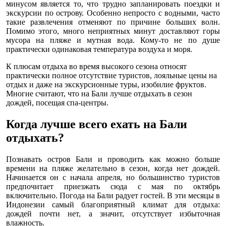
минусом является то, что трудно запланировать поездки и
экскурсии по острову. Особенно непросто с водными, часто
такие развлечения отменяют по причине больших волн.
Помимо этого, много неприятных минут доставляют горы
мусора на пляже и мутная вода. Кому-то не по душе
практически одинаковая температура воздуха и моря.
К плюсам отдыха во время высокого сезона относят
практически полное отсутствие туристов, лояльные цены на
отдых и даже на экскурсионные туры, изобилие фруктов.
Многие считают, что на Бали лучше отдыхать в сезон
дождей, посещая спа-центры.
Когда лучше всего ехать на Бали
отдыхать?
Познавать остров Бали и проводить как можно больше
времени на пляже желательно в сезон, когда нет дождей.
Начинается он с начала апреля, но большинство туристов
предпочитает приезжать сюда с мая по октябрь
включительно. Погода на Бали радует гостей. В эти месяцы в
Индонезии самый благоприятный климат для отдыха:
дождей почти нет, а значит, отсутствует избыточная
влажность.