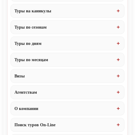
Туры на каникулы
Туры по сезонам
Туры по дням
Туры по месяцам
Визы
Агентствам
О компании
Поиск туров On-Line