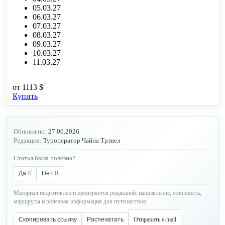
05.03.27
06.03.27
07.03.27
08.03.27
09.03.27
10.03.27
11.03.27
от
1113 $
Купить
Обновлено:
27.06.2026
Редакция:
Туроператор Чайна Трэвел
Статья была полезна?
Да
0
Нет
0
Материал подготовлен и проверяется редакцией: направление, сезонность,
маршруты и полезная информация для путешествия.
Скопировать ссылку
Распечатать
Отправить e-mail