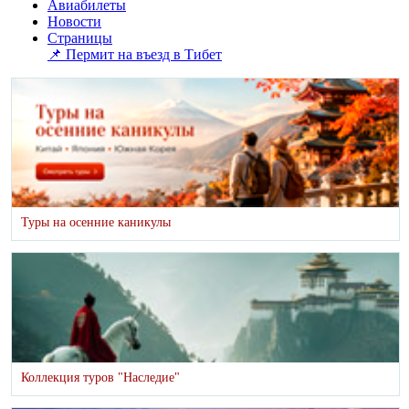
Авиабилеты
Новости
Страницы
📌 Пермит на въезд в Тибет
Туры на осенние каникулы
Коллекция туров "Наследие"