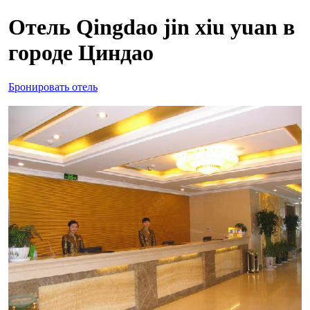
Отель Qingdao jin xiu yuan в
городе Циндао
Бронировать отель