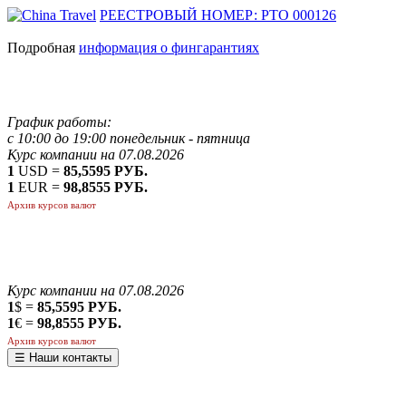
РЕЕСТРОВЫЙ НОМЕР: РТО 000126
Подробная
информация о фингарантиях
График работы:
с 10:00 до 19:00 понедельник - пятница
Курс компании на 07.08.2026
1
USD =
85,5595 РУБ.
1
EUR =
98,8555 РУБ.
Архив курсов валют
Курс компании на 07.08.2026
1
$ =
85,5595 РУБ.
1
€ =
98,8555 РУБ.
Архив курсов валют
☰ Наши контакты