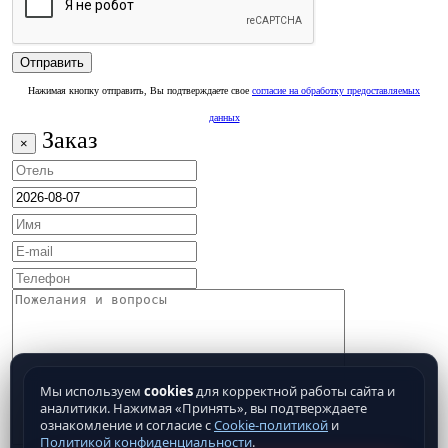
Нажимая кнопку отправить, Вы подтверждаете свое
согласие на обработку предоставляемых
данных
Заказ
×
Мы используем
cookies
для корректной работы сайта и
аналитики. Нажимая «Принять», вы подтверждаете
ознакомление и согласие с
Cookie-политикой
и
Политикой конфиденциальности
.