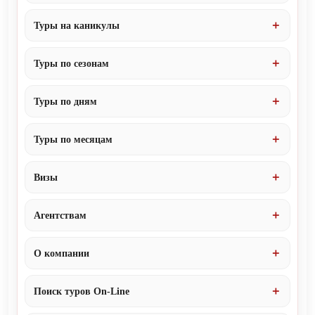
Туры на каникулы
Туры по сезонам
Туры по дням
Туры по месяцам
Визы
Агентствам
О компании
Поиск туров On-Line