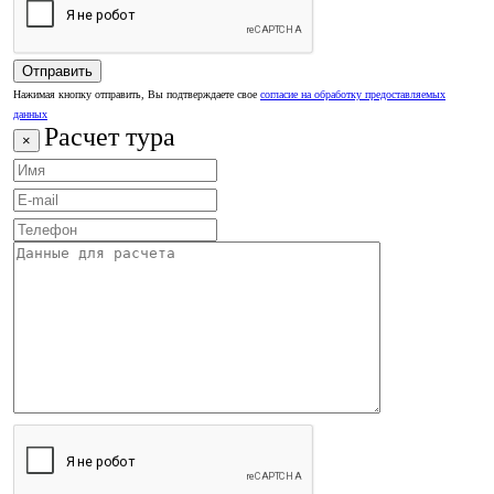
Нажимая кнопку отправить, Вы подтверждаете свое
согласие на обработку предоставляемых
данных
Расчет тура
×