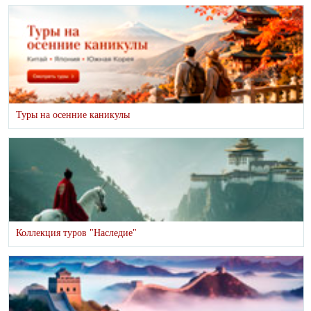
Туры на осенние каникулы
Коллекция туров "Наследие"