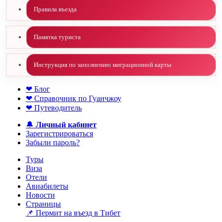
Правила въезда
Памятка туриста
Инструкция по заполнению миграционной карты
❤ Блог
❤ Справочник по Гуанчжоу
❤ Путеводитель
🔔
Личный кабинет
Зарегистрироваться
Забыли пароль?
Туры
Виза
Отели
Авиабилеты
Новости
Страницы
📌 Пермит на въезд в Тибет