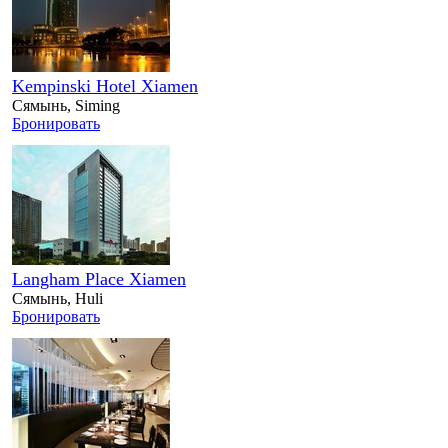
Kempinski Hotel Xiamen
Сямынь, Siming
Бронировать
Langham Place Xiamen
Сямынь, Huli
Бронировать