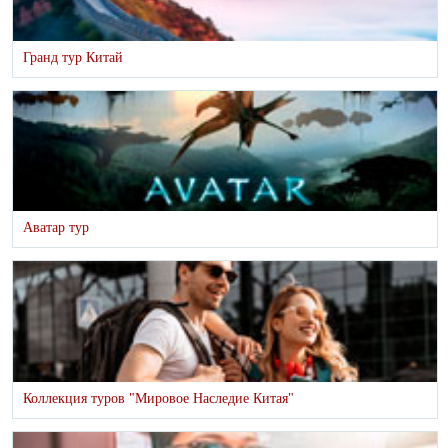
Гранд тур Китай
Аватар тур
Коллекция туров "Мировое Наследие Китая"