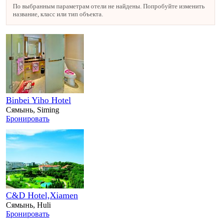
По выбранным параметрам отели не найдены. Попробуйте изменить
название, класс или тип объекта.
Binbei Yiho Hotel
Сямынь, Siming
Бронировать
C&D Hotel,Xiamen
Сямынь, Huli
Бронировать