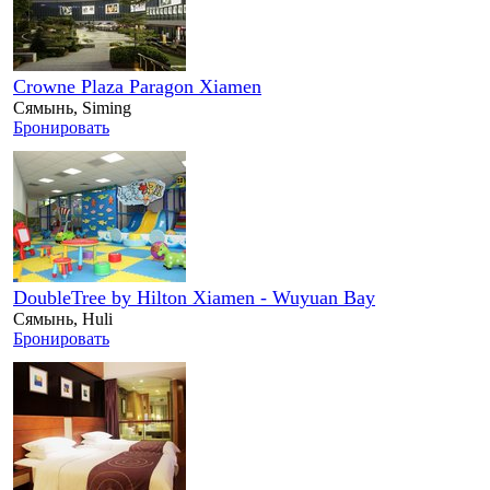
Crowne Plaza Paragon Xiamen
Сямынь, Siming
Бронировать
DoubleTree by Hilton Xiamen - Wuyuan Bay
Сямынь, Huli
Бронировать