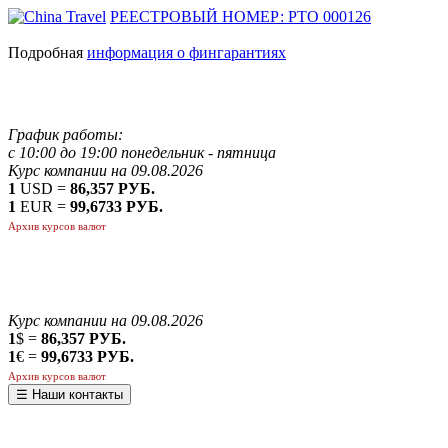
РЕЕСТРОВЫЙ НОМЕР: РТО 000126
Подробная
информация о фингарантиях
График работы:
с 10:00 до 19:00 понедельник - пятница
Курс компании на 09.08.2026
1
USD =
86,357 РУБ.
1
EUR =
99,6733 РУБ.
Архив курсов валют
Курс компании на 09.08.2026
1
$ =
86,357 РУБ.
1
€ =
99,6733 РУБ.
Архив курсов валют
☰ Наши контакты