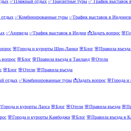
тдых
✅Пляжный отдых
✅Транзитные туры
✅ График выставок 
 отдых
✅Комбинированные туры
✅График выставок в Индонез
ых
✅Аюрведа
✅График выставок в Индии
📩Задать вопрос
🌸Го
вопрос
🌸Города и курорты Шри-Ланки
🌸Блог
🌸Правила въезд
ь вопрос
🌸Блог
🌸Правила въезда в Таиланд
🌸Отели
с
🌸Блог
🌸Отели
🌸Правила въезда
й отдых
✅Комбинированные туры
📩Задать вопрос
🌸Города и
Города и курорты Лаоса
🌸Блог
🌸Отели
🌸Правила въезда
🌸Пр
рос
🌸Города и курорты Камбоджи
🌸Блог
🌸Правила въезда в 