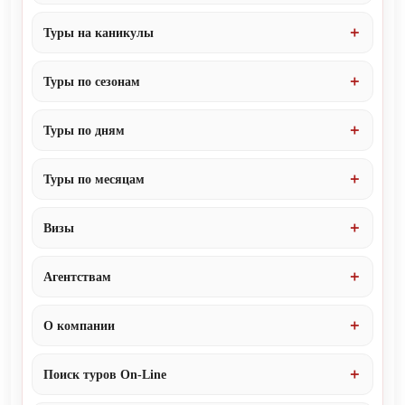
Туры на каникулы
Туры по сезонам
Туры по дням
Туры по месяцам
Визы
Агентствам
О компании
Поиск туров On-Line