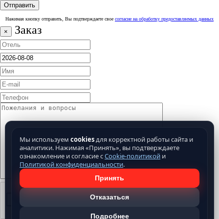
Нажимая кнопку отправить, Вы подтверждаете свое
согласие на обработку предоставляемых данных
Заказ
×
Мы используем
cookies
для корректной работы сайта и
аналитики. Нажимая «Принять», вы подтверждаете
ознакомление и согласие с
Cookie-политикой
и
Политикой конфиденциальности
.
Принять
Отказаться
Подробнее