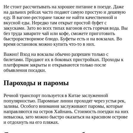
Не стоит рассчитывать на хорошее питание в поезде. Даже
на дальних рейсах часто подают самую простую и дешевую
еду. В вагоне-ресторане также не найти качественной и
вкусной еды. Нередко там открыт простой буфет с
закусками. Зато во всех типах вагонов есть горячая вода. Вы
без труда заварите чай или кофе, сможете приготовить
быстрорастворимое блюдо. Буфеты есть и на вокзалах. Во
время остановок можно купить что-то в них.
Важно! Вход на вокзалы обычно разрешен только с
билетами. Продают их в боковых пристройках. Проходы к
платформам закрыты и открываются только после
объявления посадки.
Пароходы и паромы
Речной транспорт пользуется в Китае заслуженной
популярностью. Паромные линии проходят через устья рек,
заливы. Особого внимания заслуживают паромы, которые
направляются на остров Хайнань. Стоимость поездки на них
невысока, зато можно быстро оказаться на красивом острове
и отдохнуть на его пляжах.