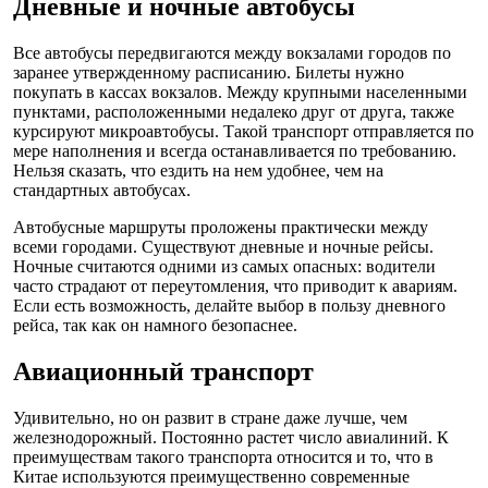
Дневные и ночные автобусы
Все автобусы передвигаются между вокзалами городов по
заранее утвержденному расписанию. Билеты нужно
покупать в кассах вокзалов. Между крупными населенными
пунктами, расположенными недалеко друг от друга, также
курсируют микроавтобусы. Такой транспорт отправляется по
мере наполнения и всегда останавливается по требованию.
Нельзя сказать, что ездить на нем удобнее, чем на
стандартных автобусах.
Автобусные маршруты проложены практически между
всеми городами. Существуют дневные и ночные рейсы.
Ночные считаются одними из самых опасных: водители
часто страдают от переутомления, что приводит к авариям.
Если есть возможность, делайте выбор в пользу дневного
рейса, так как он намного безопаснее.
Авиационный транспорт
Удивительно, но он развит в стране даже лучше, чем
железнодорожный. Постоянно растет число авиалиний. К
преимуществам такого транспорта относится и то, что в
Китае используются преимущественно современные