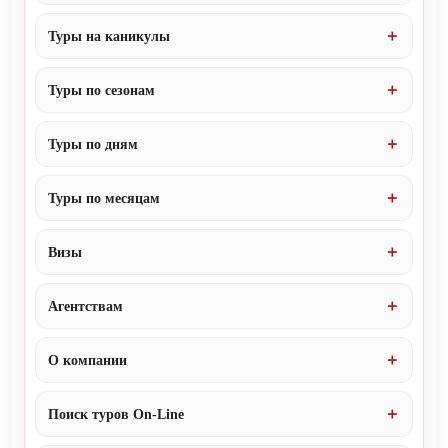
Туры на каникулы
Туры по сезонам
Туры по дням
Туры по месяцам
Визы
Агентствам
О компании
Поиск туров On-Line