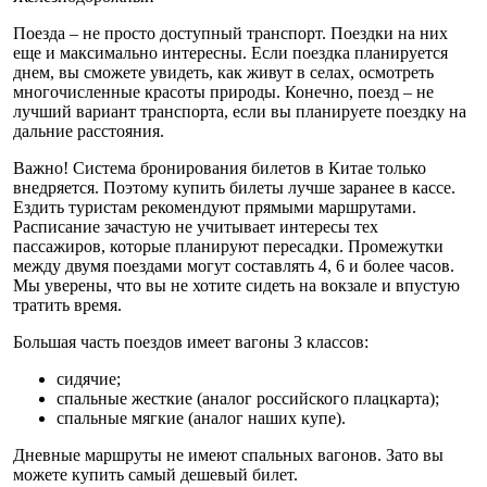
Поезда – не просто доступный транспорт. Поездки на них
еще и максимально интересны. Если поездка планируется
днем, вы сможете увидеть, как живут в селах, осмотреть
многочисленные красоты природы. Конечно, поезд – не
лучший вариант транспорта, если вы планируете поездку на
дальние расстояния.
Важно! Система бронирования билетов в Китае только
внедряется. Поэтому купить билеты лучше заранее в кассе.
Ездить туристам рекомендуют прямыми маршрутами.
Расписание зачастую не учитывает интересы тех
пассажиров, которые планируют пересадки. Промежутки
между двумя поездами могут составлять 4, 6 и более часов.
Мы уверены, что вы не хотите сидеть на вокзале и впустую
тратить время.
Большая часть поездов имеет вагоны 3 классов:
сидячие;
спальные жесткие (аналог российского плацкарта);
спальные мягкие (аналог наших купе).
Дневные маршруты не имеют спальных вагонов. Зато вы
можете купить самый дешевый билет.