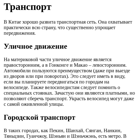
Транспорт
В Китае хорошо развита транспортная сеть. Она охватывает
практически всю страну, что существенно упрощает
передвижения.
Уличное движение
На материковой части уличное движение является
правосторонним, а в Гонконге и Макао – левосторонним.
Автомобили пользуются преимуществом (даже при выезде
из дворов или при поворотах). Это следует иметь в виду,
если вы планируете передвигаться по городам на
велосипеде. Также велосипедистам следует помнить о
специальных стоянках. Зачастую они являются платными, но
позволяют сберечь транспорт. Украсть велосипед могут даже
с самой оживленной улицы.
Городской транспорт
В таких городах, как Пекин, Шанхай, Сянган, Нанкин,
Тяньцзин, Гуанчжоу, Шэньян и Шэньчжэнь, есть метро. В